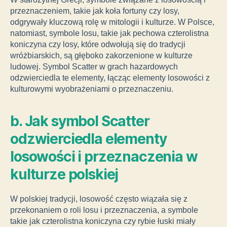
przeznaczeniem, takie jak koła fortuny czy losy,
odgrywały kluczową rolę w mitologii i kulturze. W Polsce,
natomiast, symbole losu, takie jak pechowa czterolistna
koniczyna czy losy, które odwołują się do tradycji
wróżbiarskich, są głęboko zakorzenione w kulturze
ludowej. Symbol Scatter w grach hazardowych
odzwierciedla te elementy, łącząc elementy losowości z
kulturowymi wyobrażeniami o przeznaczeniu.
b. Jak symbol Scatter
odzwierciedla elementy
losowości i przeznaczenia w
kulturze polskiej
W polskiej tradycji, losowość często wiązała się z
przekonaniem o roli losu i przeznaczenia, a symbole
takie jak czterolistna koniczyna czy rybie łuski miały