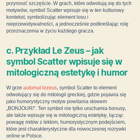
przynosić szczęście. W grach, które odwołują się do tych
motywów, symbol Scatter wpisuje się w ten kulturowy
kontekst, symbolizując element losu i
nieprzewidywalności, a jednocześnie podkreślając rolę
przeznaczenia w życiu każdego gracza.
c. Przykład Le Zeus – jak
symbol Scatter wpisuje się w
mitologiczną estetykę i humor
W grze
automat lezeus
, symbol Scatter to element
odwołujący się do mitologii greckiej, gdzie pojawia się
jako humorystyczny motyw powitania słowem
„BONJOUR!”. Ten symbol nie tylko uruchamia bonusy,
ale także wpisuje się w mitologiczną estetykę, łącząc
powagę mitów z lekkim, humorystycznym podejściem,
które jest charakterystyczne dla nowoczesnej rozrywki
online w Polsce.