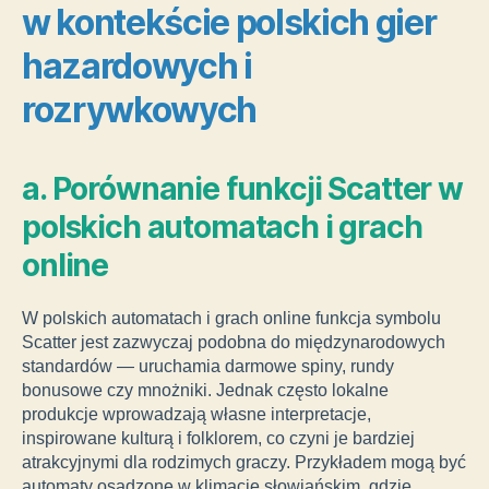
w kontekście polskich gier
hazardowych i
rozrywkowych
a. Porównanie funkcji Scatter w
polskich automatach i grach
online
W polskich automatach i grach online funkcja symbolu
Scatter jest zazwyczaj podobna do międzynarodowych
standardów — uruchamia darmowe spiny, rundy
bonusowe czy mnożniki. Jednak często lokalne
produkcje wprowadzają własne interpretacje,
inspirowane kulturą i folklorem, co czyni je bardziej
atrakcyjnymi dla rodzimych graczy. Przykładem mogą być
automaty osadzone w klimacie słowiańskim, gdzie