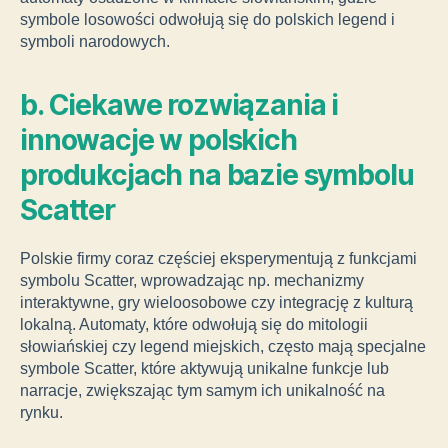
symbole losowości odwołują się do polskich legend i
symboli narodowych.
b. Ciekawe rozwiązania i
innowacje w polskich
produkcjach na bazie symbolu
Scatter
Polskie firmy coraz częściej eksperymentują z funkcjami
symbolu Scatter, wprowadzając np. mechanizmy
interaktywne, gry wieloosobowe czy integrację z kulturą
lokalną. Automaty, które odwołują się do mitologii
słowiańskiej czy legend miejskich, często mają specjalne
symbole Scatter, które aktywują unikalne funkcje lub
narracje, zwiększając tym samym ich unikalność na
rynku.