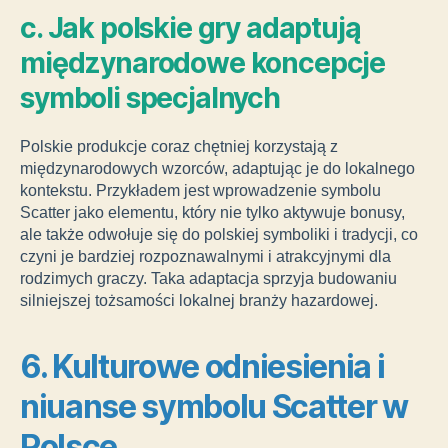
c. Jak polskie gry adaptują
międzynarodowe koncepcje
symboli specjalnych
Polskie produkcje coraz chętniej korzystają z
międzynarodowych wzorców, adaptując je do lokalnego
kontekstu. Przykładem jest wprowadzenie symbolu
Scatter jako elementu, który nie tylko aktywuje bonusy,
ale także odwołuje się do polskiej symboliki i tradycji, co
czyni je bardziej rozpoznawalnymi i atrakcyjnymi dla
rodzimych graczy. Taka adaptacja sprzyja budowaniu
silniejszej tożsamości lokalnej branży hazardowej.
6. Kulturowe odniesienia i
niuanse symbolu Scatter w
Polsce