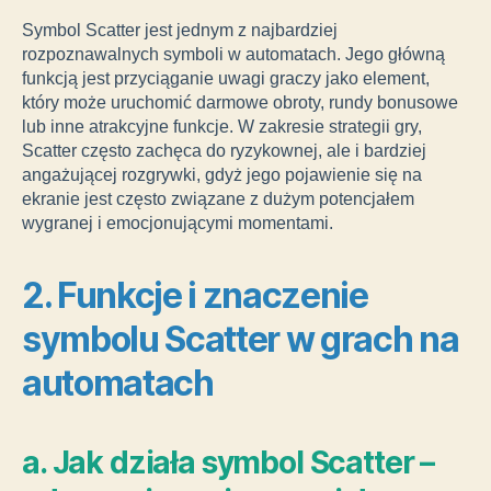
Symbol Scatter jest jednym z najbardziej
rozpoznawalnych symboli w automatach. Jego główną
funkcją jest przyciąganie uwagi graczy jako element,
który może uruchomić darmowe obroty, rundy bonusowe
lub inne atrakcyjne funkcje. W zakresie strategii gry,
Scatter często zachęca do ryzykownej, ale i bardziej
angażującej rozgrywki, gdyż jego pojawienie się na
ekranie jest często związane z dużym potencjałem
wygranej i emocjonującymi momentami.
2. Funkcje i znaczenie
symbolu Scatter w grach na
automatach
a. Jak działa symbol Scatter –