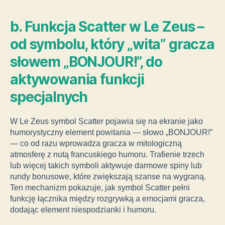
b. Funkcja Scatter w Le Zeus –
od symbolu, który „wita” gracza
słowem „BONJOUR!”, do
aktywowania funkcji
specjalnych
W Le Zeus symbol Scatter pojawia się na ekranie jako
humorystyczny element powitania — słowo „BONJOUR!”
— co od razu wprowadza gracza w mitologiczną
atmosferę z nutą francuskiego humoru. Trafienie trzech
lub więcej takich symboli aktywuje darmowe spiny lub
rundy bonusowe, które zwiększają szanse na wygraną.
Ten mechanizm pokazuje, jak symbol Scatter pełni
funkcję łącznika między rozgrywką a emocjami gracza,
dodając element niespodzianki i humoru.