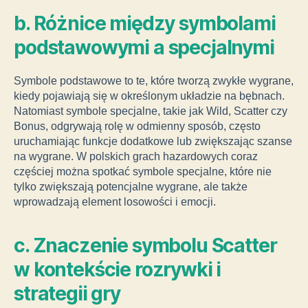
b. Różnice między symbolami
podstawowymi a specjalnymi
Symbole podstawowe to te, które tworzą zwykłe wygrane,
kiedy pojawiają się w określonym układzie na bębnach.
Natomiast symbole specjalne, takie jak Wild, Scatter czy
Bonus, odgrywają rolę w odmienny sposób, często
uruchamiając funkcje dodatkowe lub zwiększając szanse
na wygrane. W polskich grach hazardowych coraz
częściej można spotkać symbole specjalne, które nie
tylko zwiększają potencjalne wygrane, ale także
wprowadzają element losowości i emocji.
c. Znaczenie symbolu Scatter
w kontekście rozrywki i
strategii gry