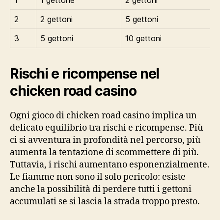
2
2 gettoni
5 gettoni
3
5 gettoni
10 gettoni
Rischi e ricompense nel
chicken road casino
Ogni gioco di chicken road casino implica un
delicato equilibrio tra rischi e ricompense. Più
ci si avventura in profondità nel percorso, più
aumenta la tentazione di scommettere di più.
Tuttavia, i rischi aumentano esponenzialmente.
Le fiamme non sono il solo pericolo: esiste
anche la possibilità di perdere tutti i gettoni
accumulati se si lascia la strada troppo presto.