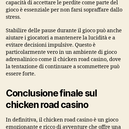
capacità di accettare le perdite come parte del
gioco è essenziale per non farsi sopraffare dallo
stress.
Stabilire delle pause durante il gioco può anche
aiutare i giocatori a mantenere la lucidità e a
evitare decisioni impulsive. Questo è
particolarmente vero in un ambiente di gioco
adrenalinico come il chicken road casino, dove
la tentazione di continuare a scommettere può
essere forte.
Conclusione finale sul
chicken road casino
In definitiva, il chicken road casino è un gioco
emozionante e ricco di avventure che offre una