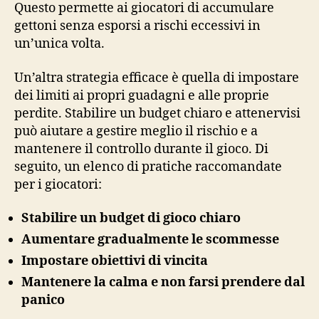
Questo permette ai giocatori di accumulare
gettoni senza esporsi a rischi eccessivi in
un’unica volta.
Un’altra strategia efficace è quella di impostare
dei limiti ai propri guadagni e alle proprie
perdite. Stabilire un budget chiaro e attenervisi
può aiutare a gestire meglio il rischio e a
mantenere il controllo durante il gioco. Di
seguito, un elenco di pratiche raccomandate
per i giocatori:
Stabilire un budget di gioco chiaro
Aumentare gradualmente le scommesse
Impostare obiettivi di vincita
Mantenere la calma e non farsi prendere dal
panico