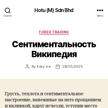
Hotu (M) Sdn Bhd
Search
Menu
Categories
FOREX TRADING
Сентиментальность
Википедия
By
Esky Ice
28/05/2025
Post
Post
author
date
Грусть, теплота и сентиментальное
настроение, навеянные на него прощанием
и наливкой, вдруг исчезли, уступив место