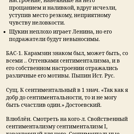
настроение, навеянные на него
прощанием и наливкой, вдруг исчезли,
уступив место резкому, неприятному
чувству неловкости.
Щукин неплохо играет Ленина, но его
подражатели будут невыносимы.
БАС-1. Карамзин знаком был, может быть, со
всеми .. Оттенками сентиментализма, и в
его собственном настроении отражались
различные его мотивы. Пыпин Ист. Рус.
Сущ. К сентиментальный в 1 знач. «Так как я
добр до сентиментальности, то и не могу
быть счастлив один.» Достоевский.
Влюблён. Смотреть на кого-л. Свойственный
сентиментализму сентиментализм I,